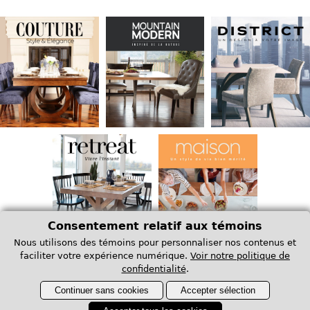
Consentement relatif aux témoins
Nous utilisons des témoins pour personnaliser nos contenus et
faciliter votre expérience numérique.
Voir notre politique de
confidentialité
.
Et découvrez nos
Continuer sans cookies
Accepter sélection