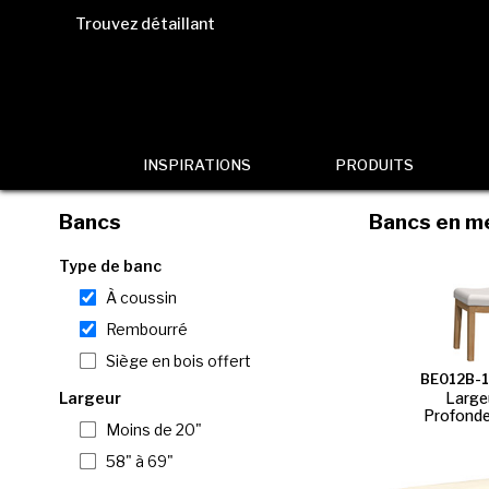
Trouvez détaillant
INSPIRATIONS
PRODUITS
Bancs
Bancs en me
Type de banc
À coussin
Rembourré
Siège en bois offert
BE012B-
Largeur
Largeu
Profonde
Moins de 20"
58" à 69"