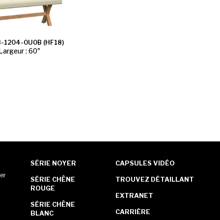
-1204-0U0B (HF18)
Largeur : 60"
SÉRIE NOYER
CAPSULES VIDÉO
er
SÉRIE CHÊNE
TROUVEZ DÉTAILLANT
ROUGE
EXTRANET
SÉRIE CHÊNE
CARRIÈRE
BLANC